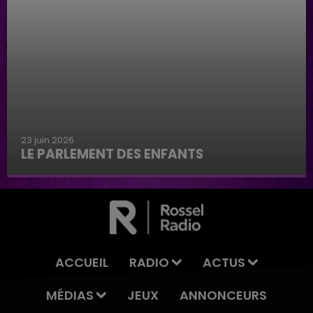
23 juin 2026
LE PARLEMENT DES ENFANTS
Le parlement des enfants
ACCUEIL
RADIO
ACTUS
MÉDIAS
JEUX
ANNONCEURS