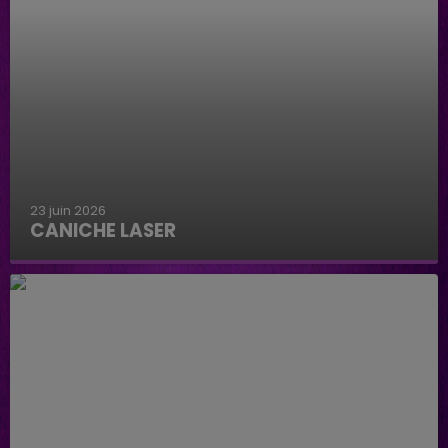
23 juin 2026
CANICHE LASER
Caniche Laser