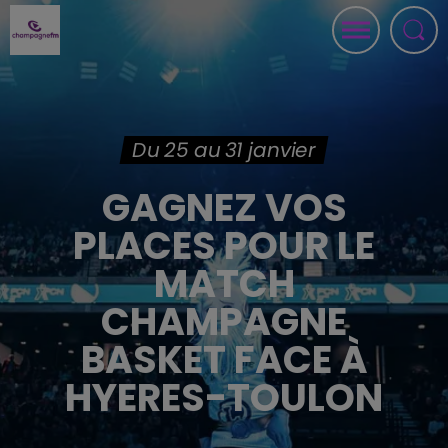
Du 25 au 31 janvier
GAGNEZ VOS
PLACES POUR LE
MATCH
CHAMPAGNE
BASKET FACE À
HYERES-TOULON