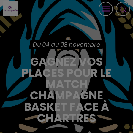
Du 04 au 08 novembre
GAGNEZ VOS
PLACES POUR LE
MATCH
CHAMPAGNE
BASKET FACE À
CHARTRES