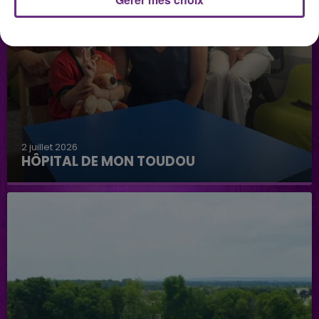
2 juillet 2026
HÔPITAL DE MON TOUDOU
Hôpital de mon Toudou