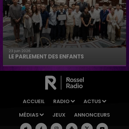
23 juin 2026
LE PARLEMENT DES ENFANTS
Le parlement des enfants
ACCUEIL
RADIO
ACTUS
MÉDIAS
JEUX
ANNONCEURS