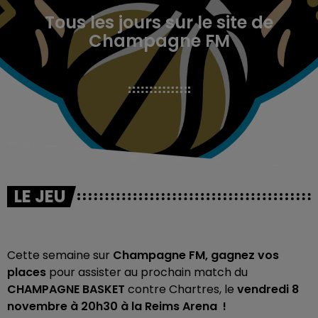
Tous les jours sur le site de
Champagne FM
LE JEU
Cette semaine sur
Champagne FM,
gagnez vos
places
pour assister au prochain match du
CHAMPAGNE BASKET
contre Chartres, le
vendredi 8
novembre à 20h30 à la Reims Arena !