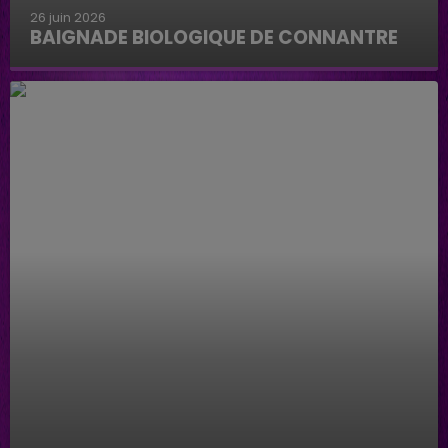
26 juin 2026
BAIGNADE BIOLOGIQUE DE CONNANTRE
Baignade biologique de Connantre