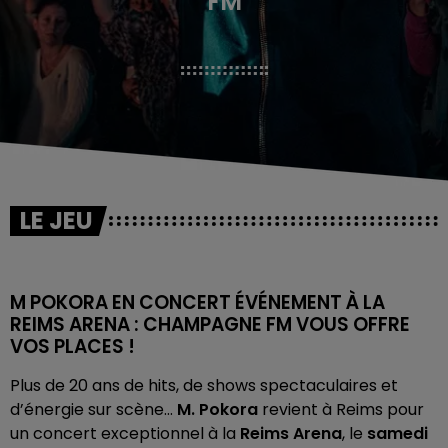
FM
LE JEU
M POKORA EN CONCERT ÉVÉNEMENT À LA
REIMS ARENA : CHAMPAGNE FM VOUS OFFRE
VOS PLACES !
Plus de 20 ans de hits, de shows spectaculaires et
d’énergie sur scène…
M. Pokora
revient à Reims pour
un
concert exceptionnel à la
Reims Arena
, le
samedi