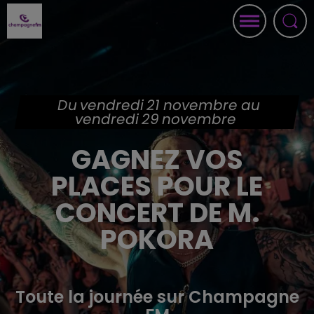
Du vendredi 21 novembre au
vendredi 29 novembre
GAGNEZ VOS
PLACES POUR LE
CONCERT DE M.
POKORA
Toute la journée sur Champagne