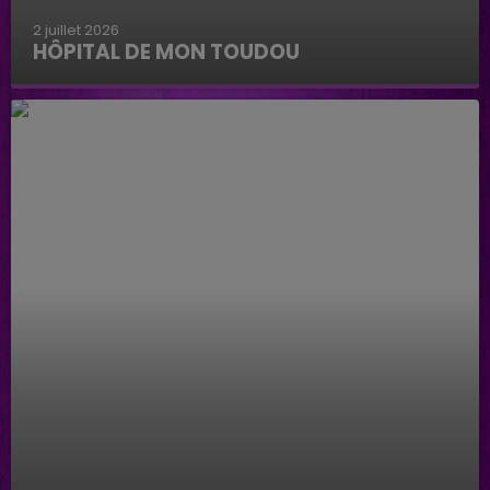
2 juillet 2026
HÔPITAL DE MON TOUDOU
Hôpital de mon Toudou