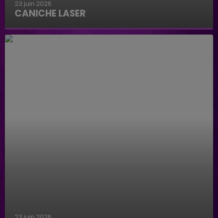
23 juin 2026
CANICHE LASER
Caniche Laser
23 juin 2026