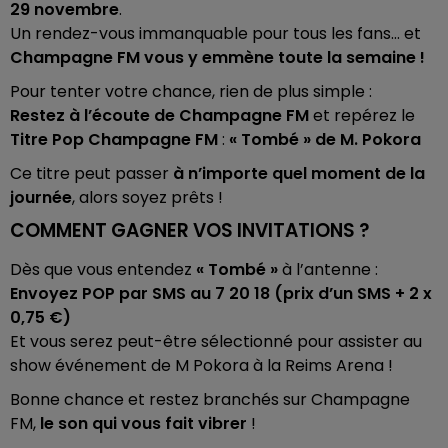
29 novembre
.
Un rendez-vous immanquable pour tous les fans… et
Champagne FM vous y emmène toute la semaine !
Pour tenter votre chance, rien de plus simple :
Restez à l’écoute de Champagne FM
et repérez le
Titre Pop Champagne FM
:
« Tombé » de M. Pokora
Ce titre peut passer
à n’importe quel moment de la
journée
, alors soyez prêts !
COMMENT GAGNER VOS INVITATIONS ?
Dès que vous entendez
« Tombé »
à l’antenne :
Envoyez POP par SMS au 7 20 18 (prix d’un SMS + 2 x
0,75 €)
Et vous serez peut-être sélectionné pour assister au
show événement de M Pokora à la Reims Arena !
Bonne chance et restez branchés sur Champagne
FM,
le son qui vous fait vibrer
!