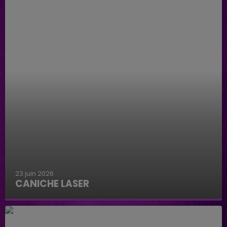
23 juin 2026
CANICHE LASER
Caniche Laser