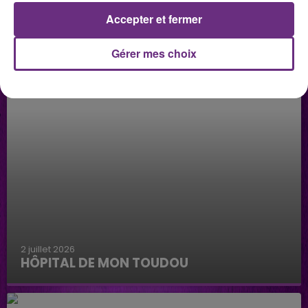
Accepter et fermer
Gérer mes choix
2 juillet 2026
HÔPITAL DE MON TOUDOU
Hôpital de mon Toudou