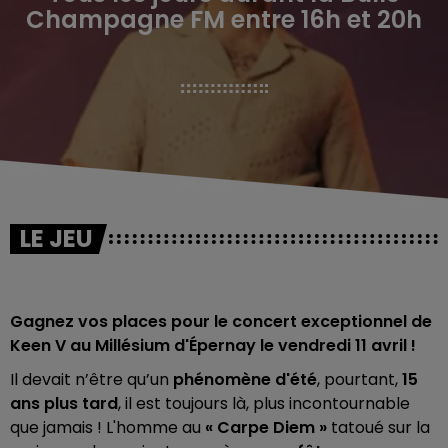
Champagne FM entre 16h et 20h
LE JEU
Gagnez vos places pour le concert exceptionnel de
Keen V au Millésium d'Épernay le vendredi 11 avril !
Il devait n’être qu’un
phénomène d'été
, pourtant,
15
ans plus tard
, il est toujours là, plus incontournable
que jamais ! L'homme au
« Carpe Diem »
tatoué sur la