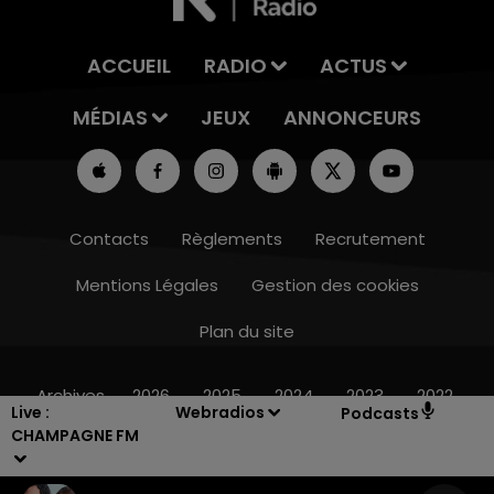
ACCUEIL
RADIO
ACTUS
MÉDIAS
JEUX
ANNONCEURS
Contacts
Règlements
Recrutement
Mentions Légales
Gestion des cookies
Plan du site
19h15 - 20h00
AMPAGNE FM
LA RADIO POP
Archives
2026
2025
2024
2023
2022
Live :
Webradios
Podcasts
CHAMPAGNE FM