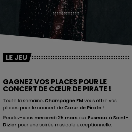
LE JEU
GAGNEZ VOS PLACES POUR LE
CONCERT DE CŒUR DE PIRATE !
Toute la semaine,
Champagne FM
vous offre vos
places pour le concert de
Cœur de Pirate
!
Rendez-vous
mercredi 25 mars
aux
Fuseaux
à
Saint-
Dizier
pour une soirée musicale exceptionnelle.