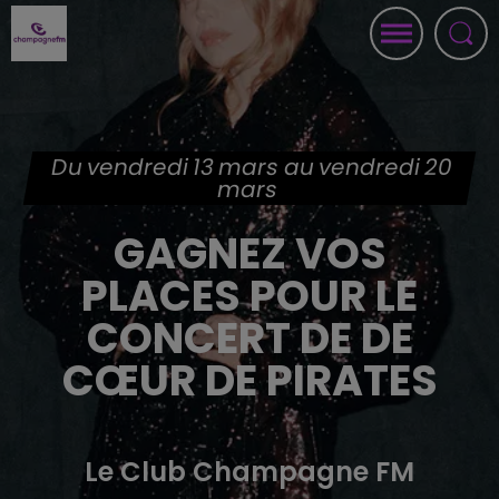
Du vendredi 13 mars au vendredi 20
mars
GAGNEZ VOS
PLACES POUR LE
CONCERT DE DE
CŒUR DE PIRATES
Le Club Champagne FM