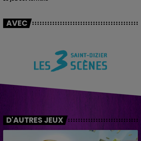
AVEC
D'AUTRES JEUX