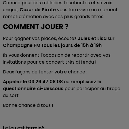
Connue pour ses mélodies touchantes et sa voix
unique,
Cœur de Pirate
vous fera vivre un moment
rempli d’émotion avec ses plus grands titres.
COMMENT JOUER ?
Pour gagner vos places, écoutez
Jules et Lisa
sur
Champagne FM
tous les jours de 15h à 19h
.
Ils vous donnent l’occasion de repartir avec vos
invitations pour ce concert très attendu !
Deux façons de tenter votre chance :
Appelez le 03 26 47 08 08
ou
remplissez le
questionnaire ci-dessous
pour participer au tirage
au sort
Bonne chance à tous !
Le jeu est terminé