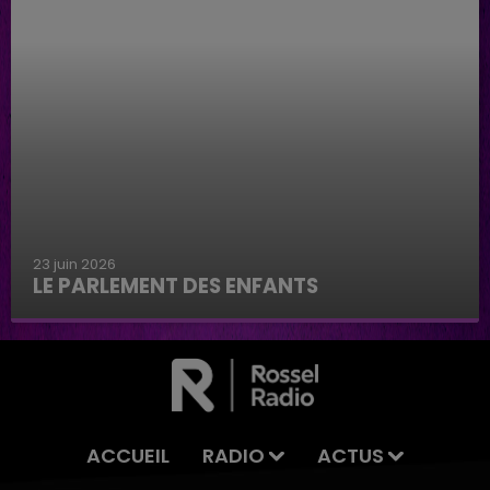
23 juin 2026
LE PARLEMENT DES ENFANTS
Le parlement des enfants
ACCUEIL
RADIO
ACTUS