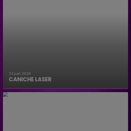
23 juin 2026
CANICHE LASER
Caniche Laser