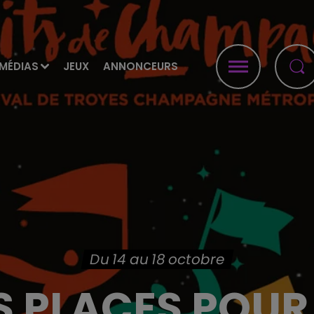
MÉDIAS
JEUX
ANNONCEURS
Du 14 au 18 octobre
 PLACES POUR