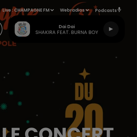
Live :
CHAMPAGNE FM
Webradios
Podcasts
Dai Dai
SHAKIRA FEAT. BURNA BOY
 LE CONCERT