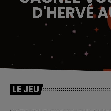
D'HERVÉ 
LE JEU