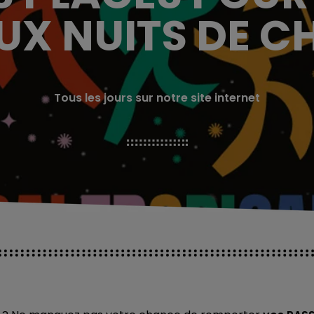
AUX NUITS DE 
Tous les jours sur notre site internet