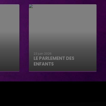
23 juin 2026
LE PARLEMENT DES
ENFANTS
Le parlement des enfants