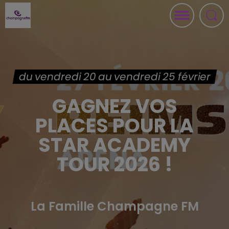
du vendredi 20 au vendredi 25 février
GAGNEZ VOS
PLACES POUR LA
STAR ACADEMY
TOUR 2026 !
La Famille Champagne FM