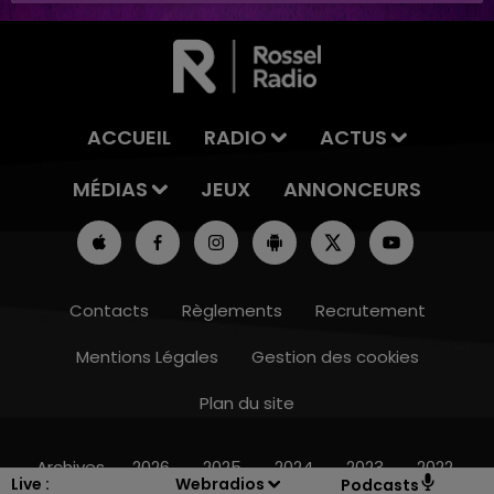
ACCUEIL
RADIO
ACTUS
MÉDIAS
JEUX
ANNONCEURS
Contacts
Règlements
Recrutement
Mentions Légales
Gestion des cookies
Plan du site
10h00 - 14h00
LE TICKET DE CAISSE
Archives
2026
2025
2024
2023
2022
Live :
Webradios
Podcasts