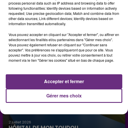
process personal data such as IP address and browsing data to offer
LES PODCASTS
following functionalities: Identify devices based on information actively
requested; Use precise geolocation data; Match and combine data from
other data sources; Link different devices; Identify devices based on
information transmitted automatically.
Vous pouvez accepter en cliquant sur "Accepter et fermer", ou affiner en
sélectionnant les finalités et/ou partenaires dans "Gérer mes choix".
Vous pouvez également refuser en cliquant sur "Continuer sans
accepter". Vos préférences ne s'appliqueront que pour ce site. Vous
pouvez mettre à jour vos choix, ou retirer votre consentement à tout
moment via le lien "Gérer les cookies" situé en bas de chaque page.
Accepter et fermer
Gérer mes choix
2 juillet 2026
HÔPITAL DE MON TOUDOU