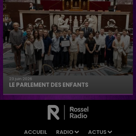
23 juin 2026
LE PARLEMENT DES ENFANTS
Le parlement des enfants
ACCUEIL
RADIO
ACTUS