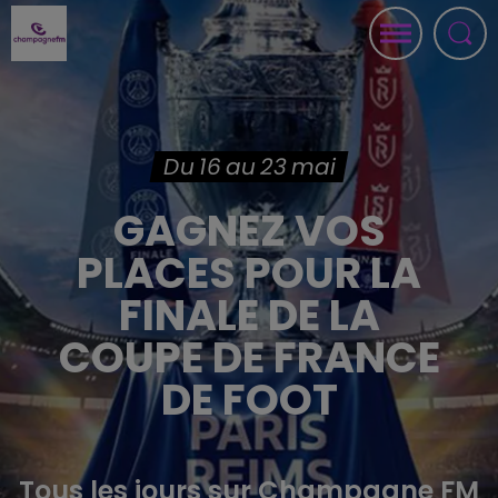
Du 16 au 23 mai
GAGNEZ VOS
PLACES POUR LA
FINALE DE LA
COUPE DE FRANCE
DE FOOT
Tous les jours sur Champagne FM