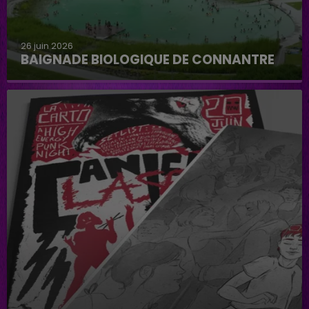
26 juin 2026
BAIGNADE BIOLOGIQUE DE CONNANTRE
Baignade biologique de Connantre