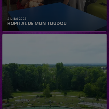
2 juillet 2026
HÔPITAL DE MON TOUDOU
Hôpital de mon Toudou