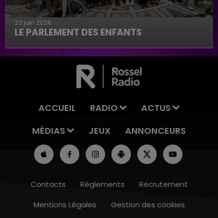
23 juin 2026
LE PARLEMENT DES ENFANTS
Le parlement des enfants
ACCUEIL
RADIO
ACTUS
MÉDIAS
JEUX
ANNONCEURS
Contacts
Règlements
Recrutement
Mentions Légales
Gestion des cookies