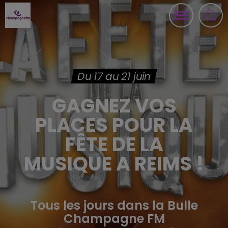
Du 17 au 21 juin
GAGNEZ VOS
PLACES POUR LA
FÊTE DE LA
MUSIQUE A REIMS !
Tous les jours dans la Bulle
Champagne FM