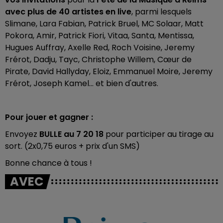
avec plus de 40 artistes en live
, parmi lesquels
Slimane, Lara Fabian, Patrick Bruel, MC Solaar, Matt
Pokora, Amir, Patrick Fiori, Vitaa, Santa, Mentissa,
Hugues Auffray, Axelle Red, Roch Voisine, Jeremy
Frérot, Dadju, Tayc, Christophe Willem, Cœur de
Pirate, David Hallyday, Eloiz, Emmanuel Moire, Jeremy
Frérot, Joseph Kamel... et bien d'autres.
Pour jouer et gagner :
Envoyez
BULLE au 7 20 18
pour participer au tirage au
sort. (2x0,75 euros + prix d'un SMS)
Bonne chance à tous !
AVEC