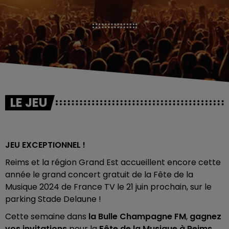
LE JEU
JEU EXCEPTIONNEL !
Reims et la région Grand Est accueillent encore cette
année le grand concert gratuit de la Fête de la
Musique 2024 de France TV le 21 juin prochain, sur le
parking Stade Delaune !
Cette semaine dans
la Bulle Champagne FM
,
gagnez
vos invitations
pour la
Fête de la Musique à Reims