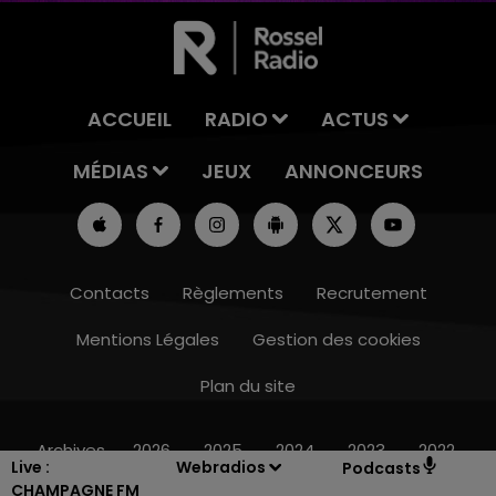
ACCUEIL
RADIO
ACTUS
MÉDIAS
JEUX
ANNONCEURS
Contacts
Règlements
Recrutement
Mentions Légales
Gestion des cookies
5h00 - 6h00
LE BEST OF DE LA FAMILLE CHAMPAGNE
Plan du site
FM
Archives
2026
2025
2024
2023
2022
Live :
Webradios
Podcasts
CHAMPAGNE FM