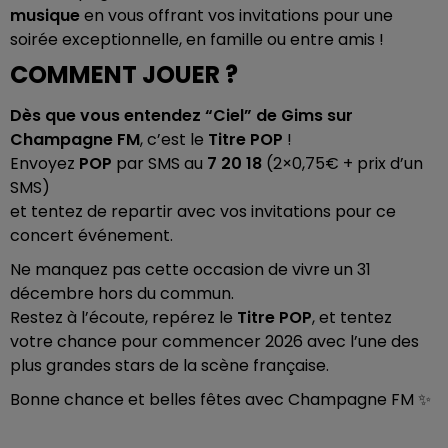
musique
en vous offrant vos invitations pour une
soirée exceptionnelle, en famille ou entre amis !
COMMENT JOUER ?
Dès que vous entendez “Ciel” de Gims sur
Champagne FM
, c’est le
Titre POP
!
Envoyez
POP
par SMS au
7 20 18
(2×0,75€ + prix d’un
SMS)
et tentez de repartir avec vos invitations pour ce
concert événement.
Ne manquez pas cette occasion de vivre un 31
décembre hors du commun.
Restez à l’écoute, repérez le
Titre POP
, et tentez
votre chance pour commencer 2026 avec l’une des
plus grandes stars de la scène française.
Bonne chance et belles fêtes avec Champagne FM ✨