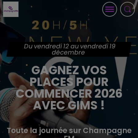
Du vendredi 12 au vendredi 19
décembre
GAGNEZ VOS
PLACES POUR
COMMENCER 2026
AVEC GIMS !
Toute la journée sur Champagne