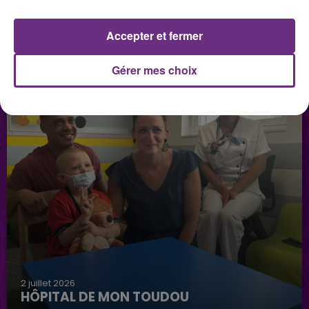
LES PODCASTS
Accepter et fermer
Gérer mes choix
2 juillet 2026
HÔPITAL DE MON TOUDOU