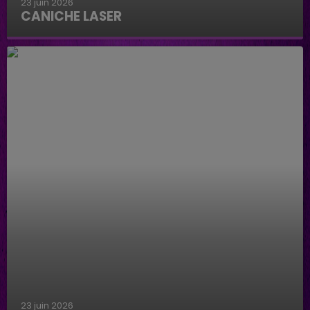
23 juin 2026
CANICHE LASER
Caniche Laser
23 juin 2026