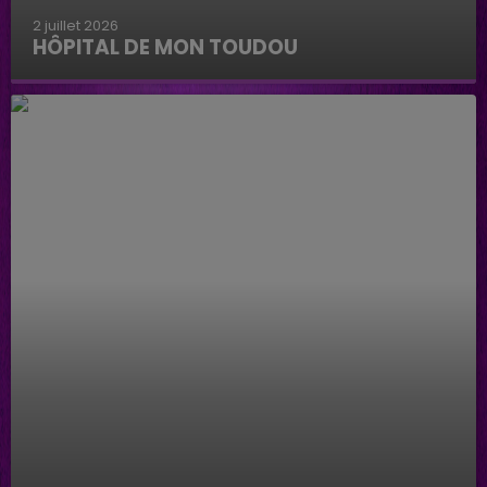
2 juillet 2026
HÔPITAL DE MON TOUDOU
Hôpital de mon Toudou