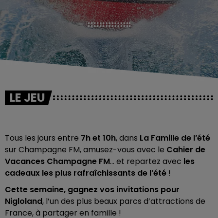
LE JEU
Tous les jours entre
7h et 10h
, dans
La Famille de l’été
sur Champagne FM, amusez-vous avec le
Cahier de
Vacances Champagne FM
… et repartez avec
les
cadeaux les plus rafraîchissants de l’été
!
Cette semaine, gagnez vos invitations pour
Nigloland
, l’un des plus beaux parcs d’attractions de
France, à partager en famille !