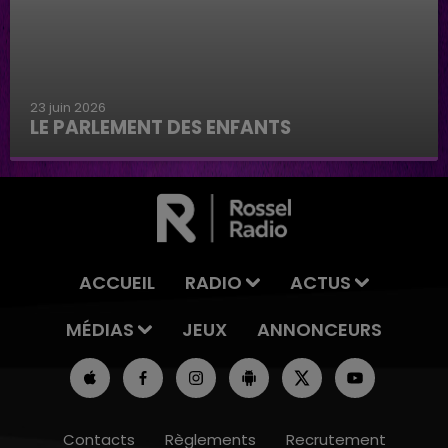
23 juin 2026
LE PARLEMENT DES ENFANTS
Le parlement des enfants
ACCUEIL
RADIO
ACTUS
MÉDIAS
JEUX
ANNONCEURS
Contacts
Règlements
Recrutement