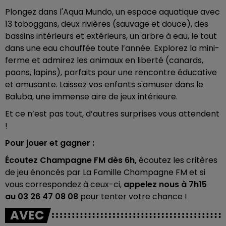
Plongez dans l'Aqua Mundo, un espace aquatique avec
13 toboggans, deux rivières (sauvage et douce), des
bassins intérieurs et extérieurs, un arbre à eau, le tout
dans une eau chauffée toute l’année. Explorez la mini-
ferme et admirez les animaux en liberté (canards,
paons, lapins), parfaits pour une rencontre éducative
et amusante. Laissez vos enfants s'amuser dans le
Baluba, une immense aire de jeux intérieure.
Et ce n’est pas tout, d’autres surprises vous attendent
!
Pour jouer et gagner :
Écoutez Champagne FM dès 6h,
écoutez les critères
de jeu énoncés par La Famille Champagne FM et si
vous correspondez à ceux-ci,
appelez nous à 7h15
au
03 26 47 08 08
pour tenter votre chance !
AVEC