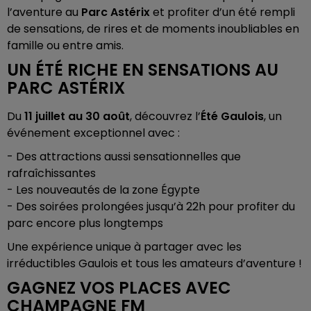
l’aventure au
Parc Astérix
et profiter d’un été rempli
de sensations, de rires et de moments inoubliables en
famille ou entre amis.
UN ÉTÉ RICHE EN SENSATIONS AU
PARC ASTÉRIX
Du
11 juillet au 30 août
, découvrez l’
Été Gaulois
, un
événement exceptionnel avec :
- Des attractions aussi sensationnelles que
rafraîchissantes
- Les nouveautés de la zone Égypte
- Des soirées prolongées jusqu’à 22h pour profiter du
parc encore plus longtemps
Une expérience unique à partager avec les
irréductibles Gaulois et tous les amateurs d’aventure !
GAGNEZ VOS PLACES AVEC
CHAMPAGNE FM