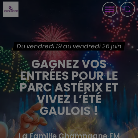
Du vendredi 19 au vendredi 26 juin
GAGNEZ VOS
ENTRÉES POUR LE
PARC ASTÉRIX ET
VIVEZ L’ÉTÉ
GAULOIS !
La Famille Champagne FM