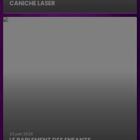
CANICHE LASER
Caniche Laser
23 juin 2026