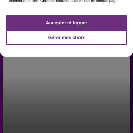
moment via le lien "Gérer les cookies" situé en bas de chaque page.
LES PODCASTS
Accepter et fermer
Gérer mes choix