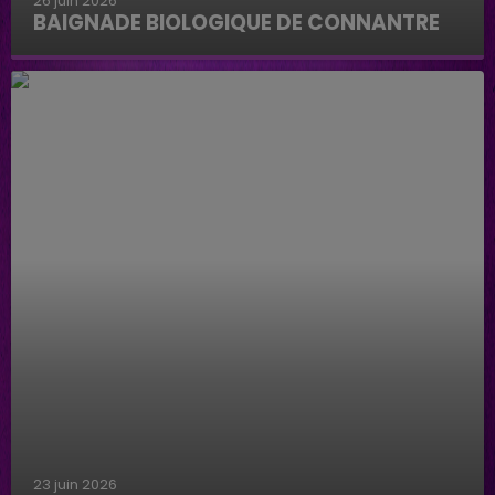
26 juin 2026
BAIGNADE BIOLOGIQUE DE CONNANTRE
Baignade biologique de Connantre
23 juin 2026