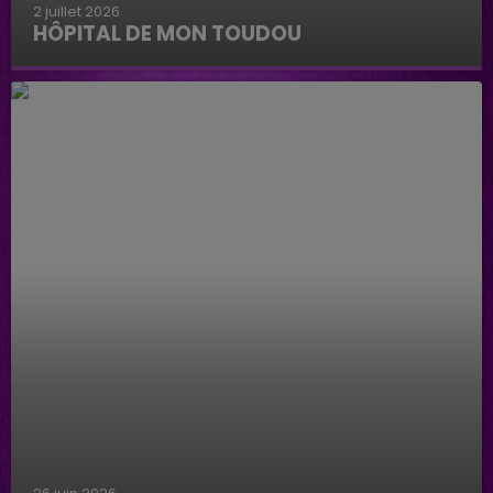
2 juillet 2026
HÔPITAL DE MON TOUDOU
Hôpital de mon Toudou