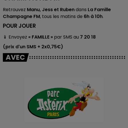
Retrouvez
Manu, Jess et Ruben
dans
La Famille
Champagne FM
, tous les matins de
6h à 10h
.
POUR JOUER
📱 Envoyez
« FAMILLE »
par SMS au
7 20 18
(prix d'un SMS + 2x0,75€)
AVEC