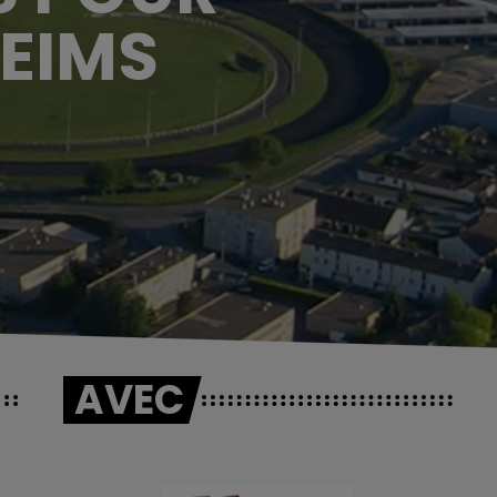
REIMS
AVEC