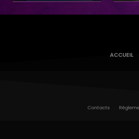
Connan
ACCUEIL
Contacts
Règleme