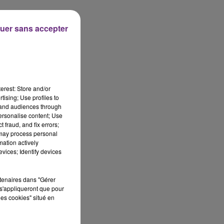
uer sans accepter
erest: Store and/or
tising; Use profiles to
tand audiences through
personalise content; Use
 fraud, and fix errors;
 may process personal
mation actively
vices; Identify devices
rtenaires dans "Gérer
s'appliqueront que pour
les cookies" situé en