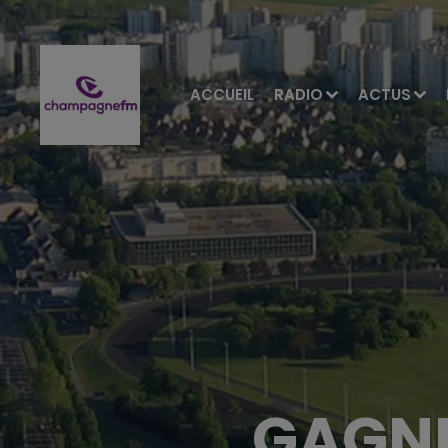
ACCUEIL
RADIO
ACTUS
GAGNE