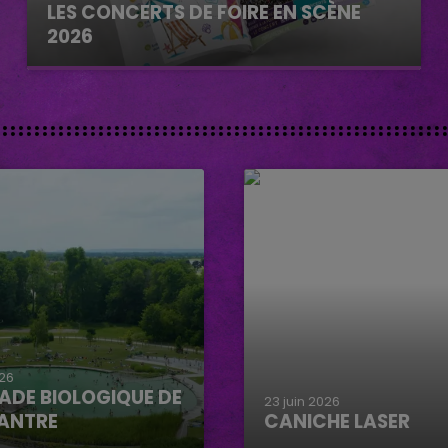
LES CONCERTS DE FOIRE EN SCÈNE
2026
026
ADE BIOLOGIQUE DE
23 juin 2026
ANTRE
CANICHE LASER
e biologique de
Caniche Laser