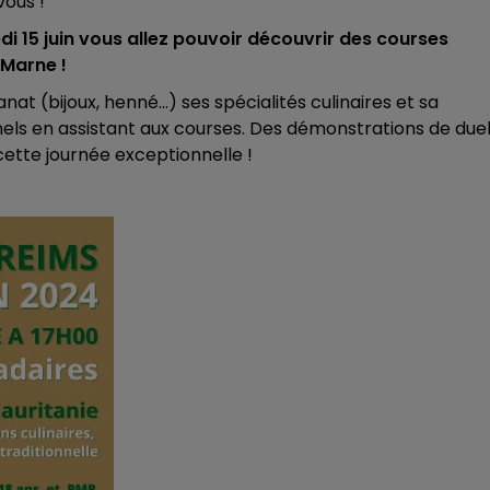
ous !
10h00 - 14h00
i 15 juin vous allez pouvoir découvrir des courses
LE TICKET DE CAISSE
 Marne !
nat (bijoux, henné…) ses spécialités culinaires et sa
nels en assistant aux courses. Des démonstrations de due
ette journée exceptionnelle !