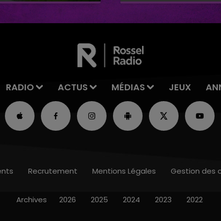
tre
RADIO
ACTUS
MÉDIAS
JEUX
AN
nts
Recrutement
Mentions Légales
Gestion des 
Archives
2026
2025
2024
2023
2022