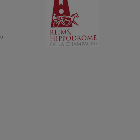
14h00 - 15h00
LA RADIO POP
ls