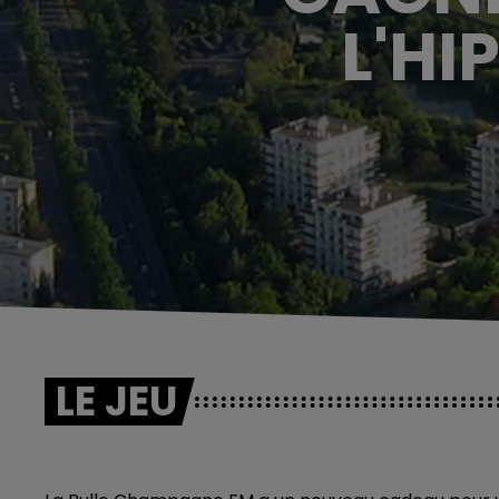
L'HI
LE JEU