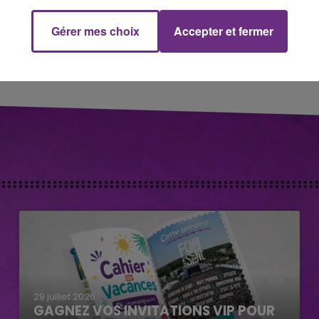
Gérer mes choix
Accepter et fermer
29 juillet 2026
GAGNEZ VOS INVITATIONS VIP POUR