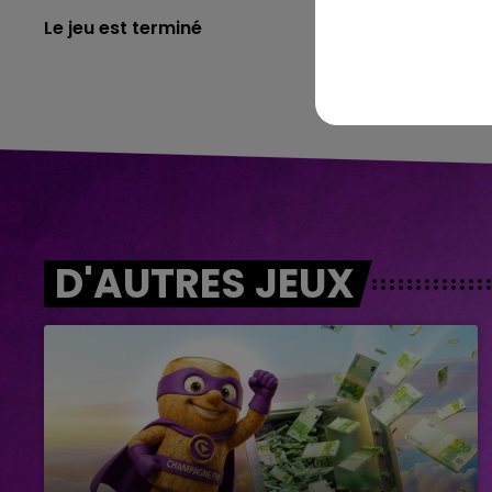
Le jeu est terminé
D'AUTRES JEUX