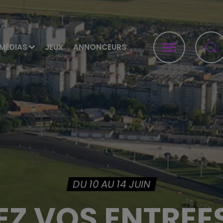
MÉDIAS
JEUX
ANNONCEURS
DU 10 AU 14 JUIN
Z VOS ENTREE