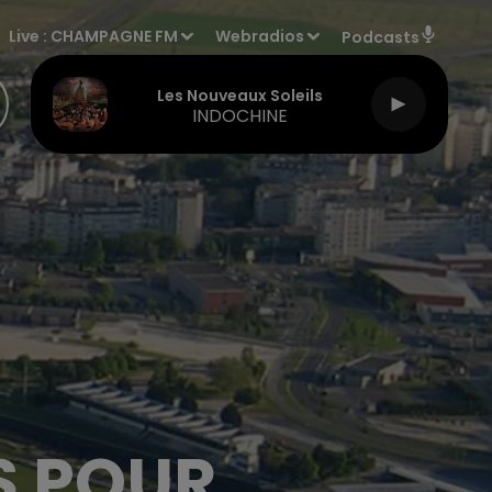
Live :
CHAMPAGNE FM
Webradios
Podcasts
Les Nouveaux Soleils
INDOCHINE
S POUR