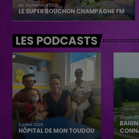
1er septembre 2025
LE SUPER BOUCHON CHAMPAGNE FM
LES PODCASTS
26 juin 2
BAIGN
2 juillet 2026
HÔPITAL DE MON TOUDOU
CONN
Hôpital de mon Toudou
Baignad