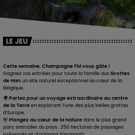
LE JEU
Cette semaine, Champagne FM vous gâte !
Gagnez vos entrées pour toute la famille aux
Grottes
de Han
, un site naturel exceptionnel au cœur de la
Belgique.
🌍
Partez pour un voyage extraordinaire au centre
de la Terre
en explorant l’une des plus belles grottes
d’Europe.
🦌
Plongez au cœur de la nature
dans le plus grand
parc animalier du pays : 250 hectares de paysages
préservés et d’animaux fascinants.