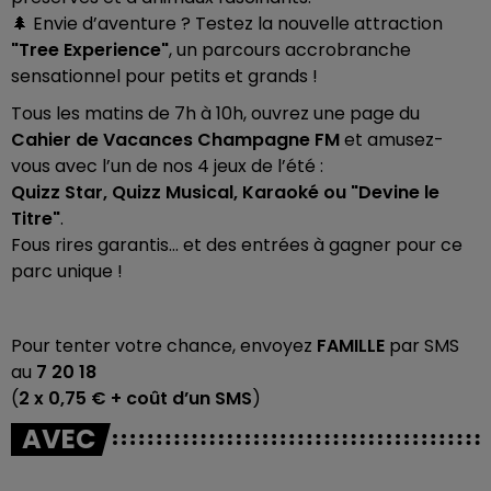
🌲 Envie d’aventure ? Testez la nouvelle attraction
"Tree Experience"
, un parcours accrobranche
sensationnel pour petits et grands !
Tous les matins de 7h à 10h, ouvrez une page du
Cahier de Vacances Champagne FM
et amusez-
vous avec l’un de nos 4 jeux de l’été :
Quizz Star, Quizz Musical, Karaoké ou "Devine le
Titre"
.
Fous rires garantis… et des entrées à gagner pour ce
parc unique !
Pour tenter votre chance, envoyez
FAMILLE
par SMS
au
7 20 18
(
2 x 0,75 € + coût d’un SMS
)
AVEC