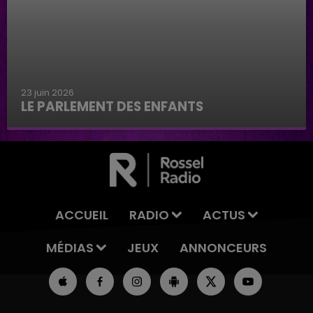
23 juin 2026
LE PARLEMENT DES ENFANTS
Le parlement des enfants
ACCUEIL
RADIO
ACTUS
MÉDIAS
JEUX
ANNONCEURS