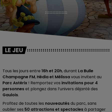
LE JEU
Tous les jours entre
16h et 20h
, durant
La Bulle
Champagne FM
,
Hédia et Mélissa
vous invitent au
Parc Astérix
! Remportez vos
invitations pour 4
personnes
et plongez dans l’univers déjanté des
Gaulois
.
Profitez de toutes les
nouveautés
du parc, sans
oublier ses
50 attractions et spectacles
à partager