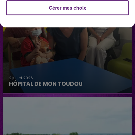
Gérer mes choix
2 juillet 2026
HÔPITAL DE MON TOUDOU
Hôpital de mon Toudou