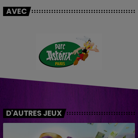
AVEC
D'AUTRES JEUX