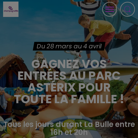
Du 28 mars au 4 avril
GAGNEZ VOS
ENTRÉES AU PARC
ASTÉRIX POUR
TOUTE LA FAMILLE !
Tous les jours durant La Bulle entre
16h et 20h