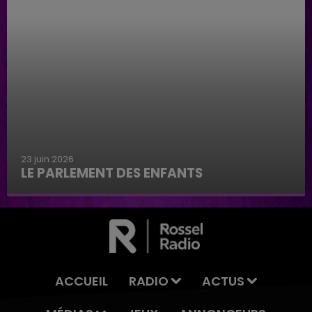
23 juin 2026
LE PARLEMENT DES ENFANTS
Le parlement des enfants
ACCUEIL
RADIO
ACTUS