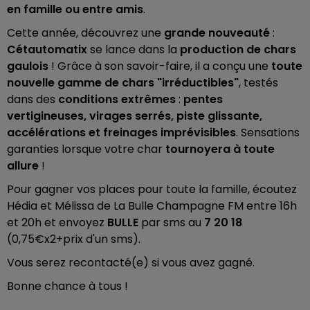
en famille ou entre amis
.
Cette année, découvrez une
grande nouveauté
:
Cétautomatix
se lance dans la
production de chars
gaulois
! Grâce à son savoir-faire, il a conçu une
toute
nouvelle gamme de chars "irréductibles"
, testés
dans des
conditions extrêmes
:
pentes
vertigineuses, virages serrés, piste glissante,
accélérations et freinages imprévisibles
. Sensations
garanties lorsque votre char
tournoyera à toute
allure
!
Pour gagner vos places pour toute la famille, écoutez
Hédia et Mélissa de La Bulle Champagne FM entre 16h
et 20h et envoyez
BULLE
par sms au
7 20 18
(0,75€x2+prix d'un sms).
Vous serez recontacté(e) si vous avez gagné.
Bonne chance à tous !