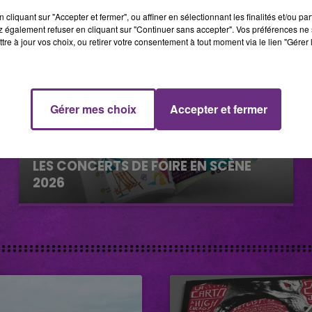
cliquant sur "Accepter et fermer", ou affiner en sélectionnant les finalités et/ou pa
 également refuser en cliquant sur "Continuer sans accepter". Vos préférences ne 
tre à jour vos choix, ou retirer votre consentement à tout moment via le lien "Gérer 
Gérer mes choix
Accepter et fermer
29 juillet 2026
GAGNEZ VOS INVITATIONS VIP POUR
LES CONCERTS DE FOIRE EN SCÈNE
2026