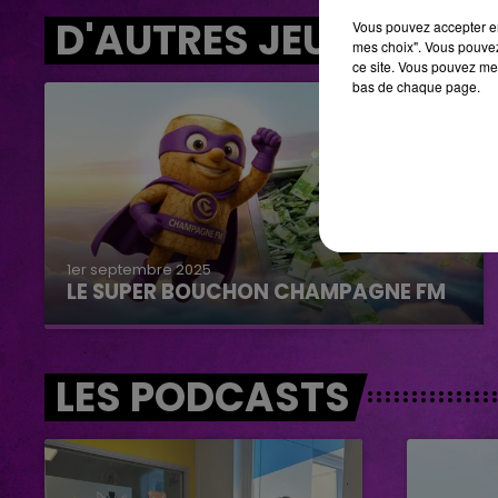
D'AUTRES JEUX
Vous pouvez accepter en 
mes choix". Vous pouvez
ce site. Vous pouvez met
bas de chaque page.
1er septembre 2025
LE SUPER BOUCHON CHAMPAGNE FM
LES PODCASTS