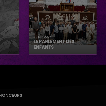
23 juin 2026
LE PARLEMENT DES
ENFANTS
Le parlement des enfants
NONCEURS