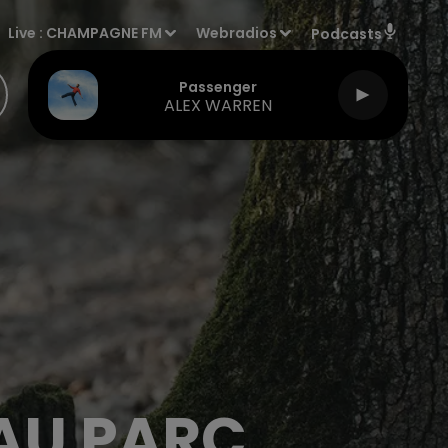
Live :
CHAMPAGNE FM
Webradios
Podcasts
Passenger
ALEX WARREN
AU PARC