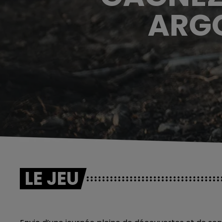
ARGO
LE JEU