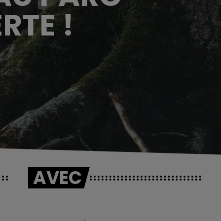
RTE !
AVEC