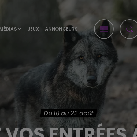
MÉDIAS
JEUX
ANNONCEURS
Du 18 au 22 août
 VOS ENTRÉES 