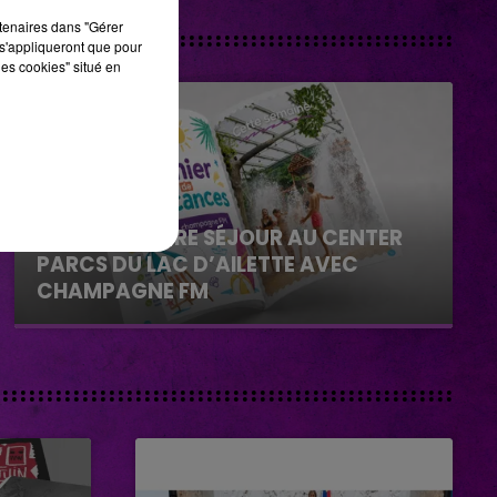
rtenaires dans "Gérer
s'appliqueront que pour
les cookies" situé en
29 juillet 2026
GAGNEZ VOTRE SÉJOUR AU CENTER
PARCS DU LAC D’AILETTE AVEC
CHAMPAGNE FM