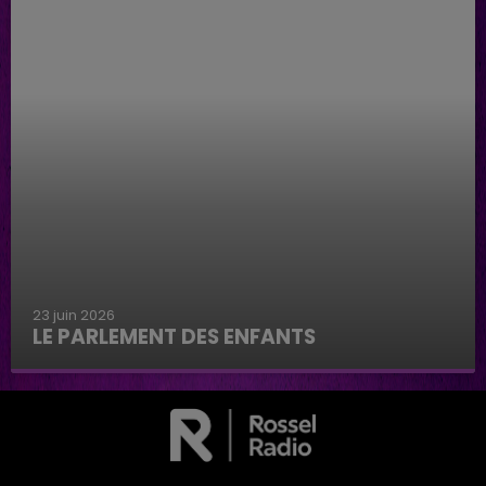
23 juin 2026
LE PARLEMENT DES ENFANTS
Le parlement des enfants