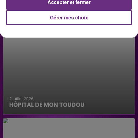
Accepter et fermer
Gérer mes choix
2 juillet 2026
HÔPITAL DE MON TOUDOU
Hôpital de mon Toudou