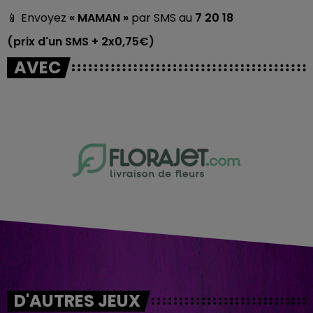
📱 Envoyez
« MAMAN »
par SMS au
7 20 18
(prix d'un SMS + 2x0,75€)
AVEC
D'AUTRES JEUX