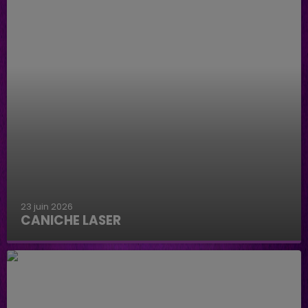
23 juin 2026
CANICHE LASER
Caniche Laser