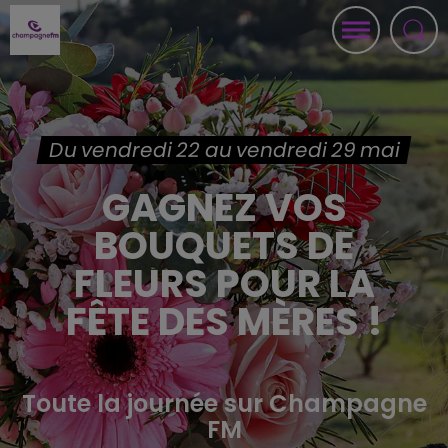
Du vendredi 22 au vendredi 29 mai
GAGNEZ VOS
BOUQUETS DE
FLEURS POUR LA
FÊTE DES MÈRES !
Toute la journée sur Champagne
FM