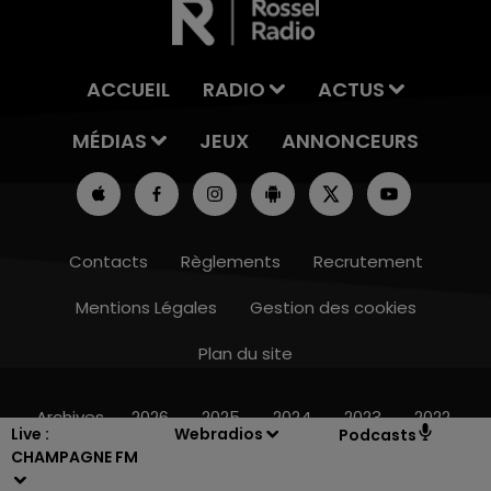
ACCUEIL
RADIO
ACTUS
MÉDIAS
JEUX
ANNONCEURS
Contacts
Règlements
Recrutement
Mentions Légales
Gestion des cookies
Plan du site
11h00 - 16h00
LE WEEK-END CHAMPAGNE FM
Archives
2026
2025
2024
2023
2022
Live :
Webradios
Podcasts
CHAMPAGNE FM