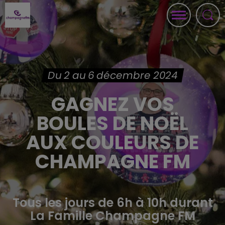
Du 2 au 6 décembre 2024
GAGNEZ VOS
BOULES DE NOËL
AUX COULEURS DE
CHAMPAGNE FM
Tous les jours de 6h à 10h durant
La Famille Champagne FM