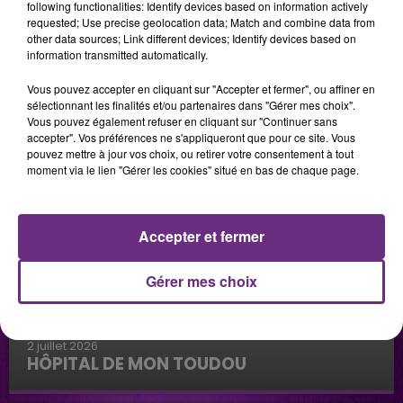
following functionalities: Identify devices based on information actively
requested; Use precise geolocation data; Match and combine data from
other data sources; Link different devices; Identify devices based on
information transmitted automatically.
Vous pouvez accepter en cliquant sur "Accepter et fermer", ou affiner en
sélectionnant les finalités et/ou partenaires dans "Gérer mes choix".
Vous pouvez également refuser en cliquant sur "Continuer sans
accepter". Vos préférences ne s'appliqueront que pour ce site. Vous
pouvez mettre à jour vos choix, ou retirer votre consentement à tout
moment via le lien "Gérer les cookies" situé en bas de chaque page.
Accepter et fermer
Gérer mes choix
2 juillet 2026
HÔPITAL DE MON TOUDOU
Hôpital de mon Toudou