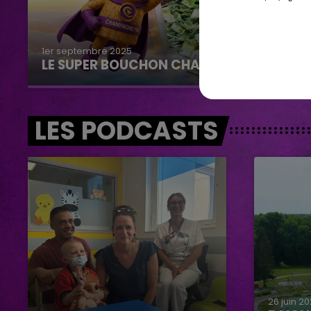
1er septembre 2025
LE SUPER BOUCHON CHAMPAGNE FM
LES PODCASTS
26 juin 2