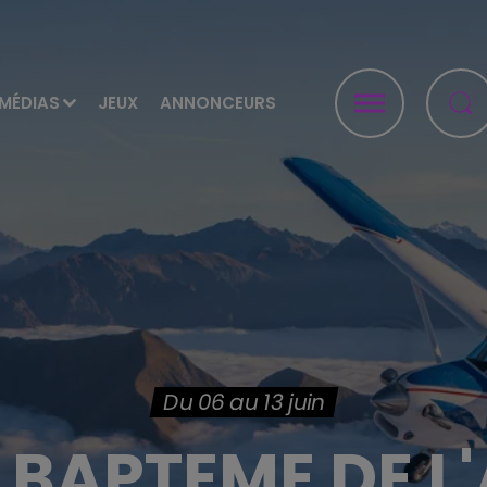
MÉDIAS
JEUX
ANNONCEURS
Du 06 au 13 juin
BAPTEME DE L'