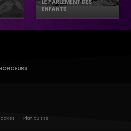
LE PARLEMENT DES
ENFANTS
Le parlement des enfants
NONCEURS
cookies
Plan du site