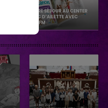
29 juillet 2026
GAGNEZ VOTRE SÉJOUR AU CENTER
PARCS DU LAC D’AILETTE AVEC
CHAMPAGNE FM
23 juin 2026