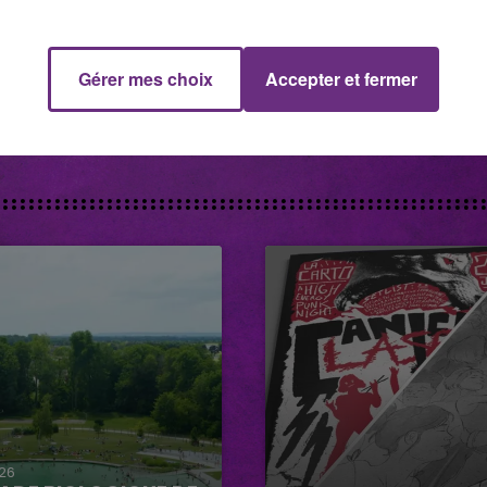
29 juillet 2026
GAGNEZ VOS INVITATIONS VIP POUR
LES CONCERTS DE FOIRE EN SCÈNE
Gérer mes choix
Accepter et fermer
2026
026