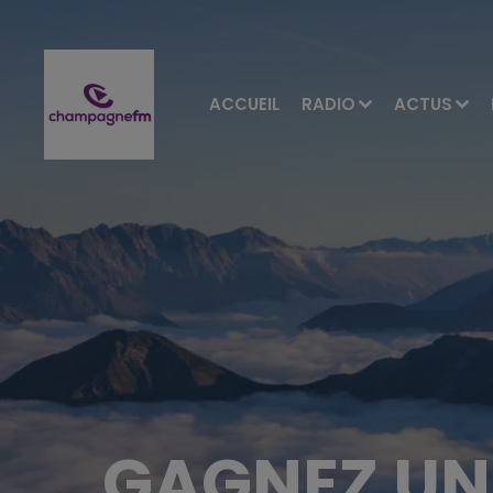
ACCUEIL
RADIO
ACTUS
GAGNEZ UN 