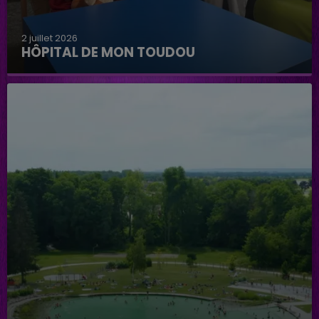
2 juillet 2026
HÔPITAL DE MON TOUDOU
Hôpital de mon Toudou