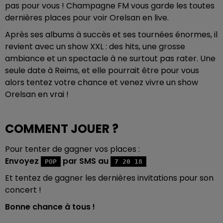
pas pour vous ! Champagne FM vous garde les toutes
dernières places pour voir
Orelsan
en live.
Après ses albums à succès et ses tournées énormes, il
revient avec un show XXL : des hits, une grosse
ambiance et un spectacle à ne surtout pas rater. Une
seule date à Reims, et elle pourrait être pour vous
alors tentez votre chance et venez vivre un show
Orelsan en vrai !
COMMENT JOUER ?
Pour tenter de gagner vos places :
Envoyez
par SMS au
POP
7 20 18
Et tentez de gagner les dernières invitations pour son
concert !
Bonne chance à tous !