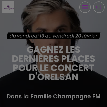
du vendredi 13 au vendredi 20 février
GAGNEZ LES
DERNIÈRES PLACES
POUR LE CONCERT
D'ORELSAN
Dans la Famille Champagne FM