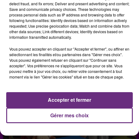
CHAMPAGNE FM
detect fraud, and fix errors; Deliver and present advertising and content;
Save and communicate privacy choices. These technologies may
process personal data such as IP address and browsing data to offer
following functionalities: Identify devices based on information actively
requested; Use precise geolocation data; Match and combine data from
LES PODCASTS
other data sources; Link different devices; Identify devices based on
information transmitted automatically.
Vous pouvez accepter en cliquant sur "Accepter et fermer", ou affiner en
sélectionnant les finalités et/ou partenaires dans "Gérer mes choix".
Vous pouvez également refuser en cliquant sur "Continuer sans
accepter". Vos préférences ne s'appliqueront que pour ce site. Vous
pouvez mettre à jour vos choix, ou retirer votre consentement à tout
moment via le lien "Gérer les cookies" situé en bas de chaque page.
Accepter et fermer
Gérer mes choix