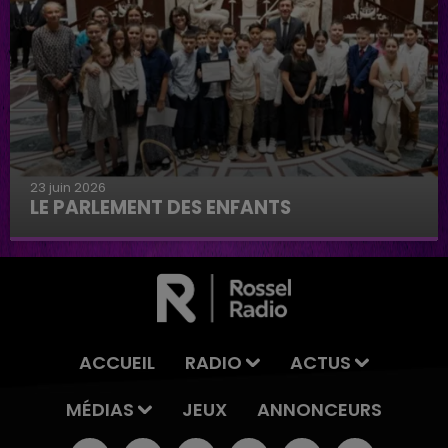
23 juin 2026
LE PARLEMENT DES ENFANTS
Le parlement des enfants
ACCUEIL
RADIO
ACTUS
MÉDIAS
JEUX
ANNONCEURS