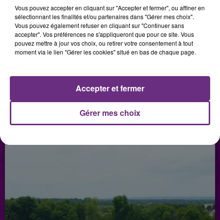
Vous pouvez accepter en cliquant sur "Accepter et fermer", ou affiner en
sélectionnant les finalités et/ou partenaires dans "Gérer mes choix".
Vous pouvez également refuser en cliquant sur "Continuer sans
accepter". Vos préférences ne s'appliqueront que pour ce site. Vous
pouvez mettre à jour vos choix, ou retirer votre consentement à tout
moment via le lien "Gérer les cookies" situé en bas de chaque page.
Accepter et fermer
2 juillet 2026
Gérer mes choix
HÔPITAL DE MON TOUDOU
Hôpital de mon Toudou