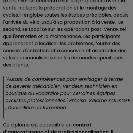
Le premier se concentre sur les préparatifs avant la
vente, incluant la préparation et le montage des
cycles. Il englobe toutes les étapes préalables, depuis
l'arrivée du vélo jusqu'à sa proposition à la vente. Le
second, se focalise sur les opérations post-vente, tel
que l'entretien et la maintenance. Les participants
apprendront à localiser les problèmes, fournir des
conseils d'entretien, et à concevoir et assembler des
vélos personnalisés selon les demandes spécifiques
des clients.
"
Autant de compétences pour envisager à terme
de devenir mécanicien, vendeur, technicien en
boutique ou vacataire pour certaines équipes
cyclistes professionnelles.
" Précise Salomé KOLIKOFF
, Conseillère en formation.
Ce diplôme est accessible en
contrat
d'apprentissage et de professionnalisation
. Il