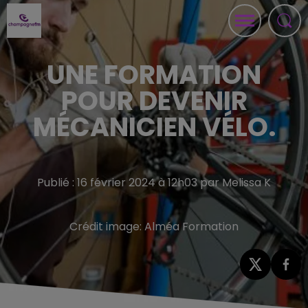
UNE FORMATION
POUR DEVENIR
MÉCANICIEN VÉLO.
Publié : 16 février 2024 à 12h03 par Melissa K
Crédit image:
Alméa Formation