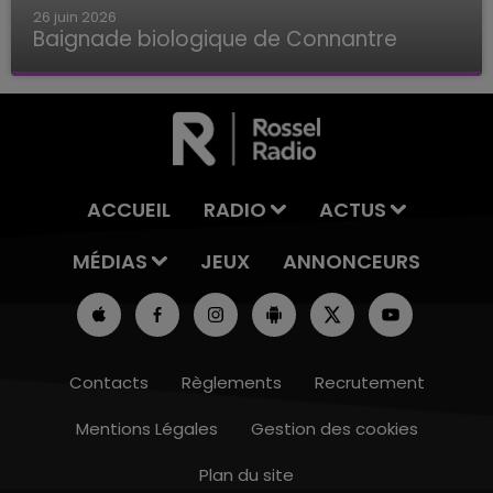
26 juin 2026
Baignade biologique de Connantre
Baignade biologique de Connantre
ACCUEIL
RADIO
ACTUS
MÉDIAS
JEUX
ANNONCEURS
Contacts
Règlements
Recrutement
Mentions Légales
Gestion des cookies
Plan du site
7h00 - 12h00