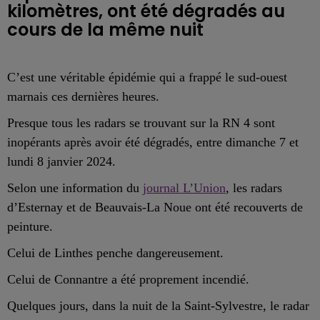
kilomètres, ont été dégradés au
cours de la même nuit
C’est une véritable épidémie qui a frappé le sud-ouest
marnais ces dernières heures.
Presque tous les
radars
se trouvant
sur la
RN
4
sont
inopérants après avoir
été dégradés, entre dimanche 7 et
lundi 8 janvier 2024.
Selon une information du
journal L’Union
,
les radars
d’
Esternay
et
de Beauvais-La Noue
ont été recouverts de
peinture
.
Celui de
Linthes penche
dangereusement.
Celui de
Connantre a été
proprement
incendié.
Quelques jours, dans la nuit de la Saint-Sylvestre, le radar