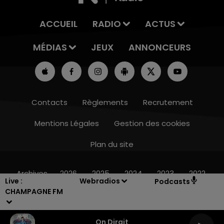
ACCUEIL
RADIO
ACTUS
MÉDIAS
JEUX
ANNONCEURS
Contacts
Règlements
Recrutement
Mentions Légales
Gestion des cookies
Plan du site
15h00 - 19h00
LE CLUB CHAMPAGNE FM
Archives
2026
2025
2024
2023
2022
Live :
Webradios
Podcasts
CHAMPAGNE FM
On Dirait