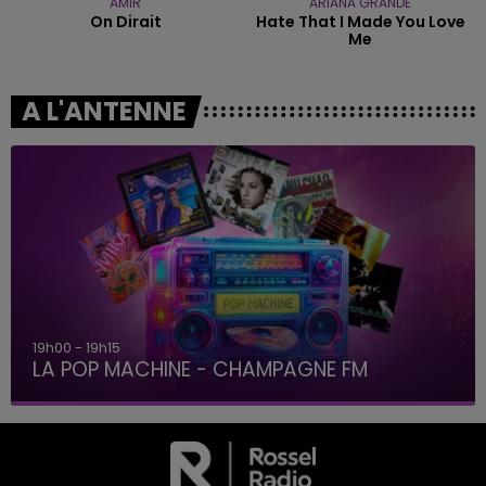
AMIR
ARIANA GRANDE
On Dirait
Hate That I Made You Love
Me
A L'ANTENNE
19h15 - 20h00
LA RADIO POP