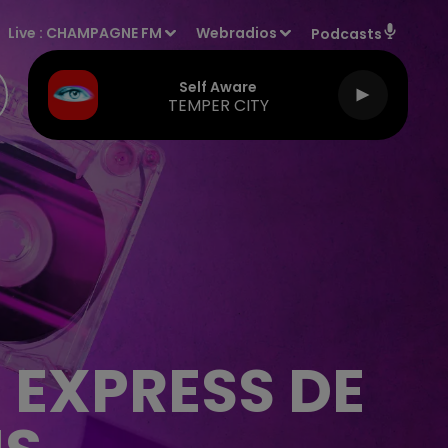
Live :
CHAMPAGNE FM
Webradios
Podcasts
Self Aware
TEMPER CITY
N EXPRESS DE