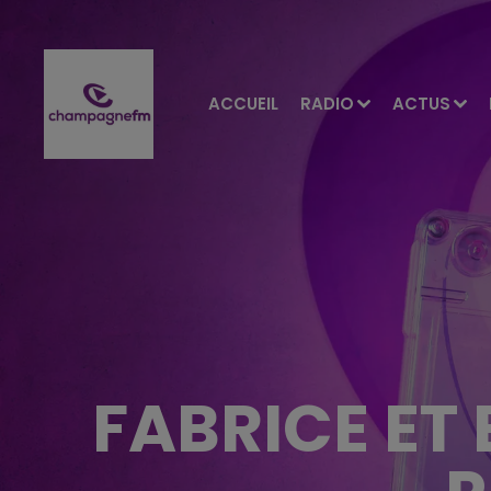
ACCUEIL
RADIO
ACTUS
FABRICE ET 