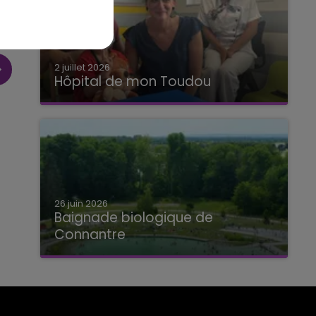
2 juillet 2026
Hôpital de mon Toudou
Hôpital de mon Toudou
26 juin 2026
Baignade biologique de
Connantre
Baignade biologique de Connantre