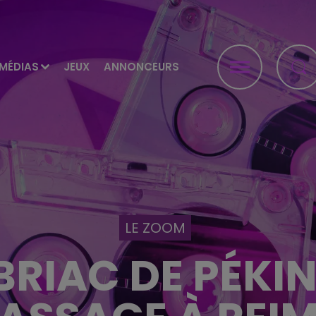
MÉDIAS
JEUX
ANNONCEURS
LE ZOOM
BRIAC DE PÉKI