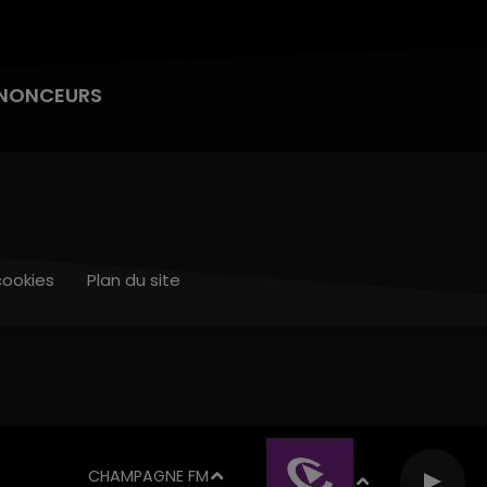
NONCEURS
cookies
Plan du site
CHAMPAGNE FM