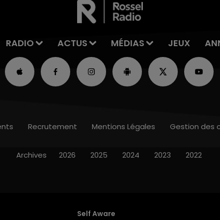
RADIO
ACTUS
MÉDIAS
JEUX
AN
nts
Recrutement
Mentions Légales
Gestion des 
Archives
2026
2025
2024
2023
2022
Self Aware