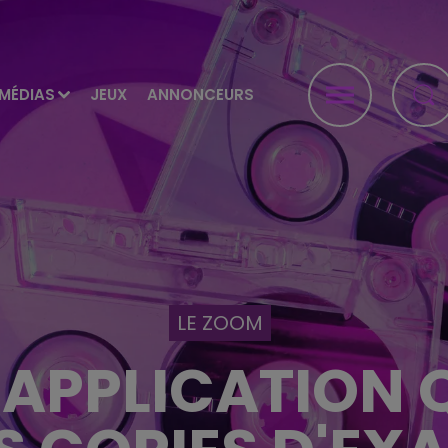
MÉDIAS
JEUX
ANNONCEURS
LE ZOOM
'APPLICATION 