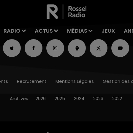
RADIO
ACTUS
MÉDIAS
JEUX
AN
nts
Recrutement
Mentions Légales
Gestion des 
Archives
2026
2025
2024
2023
2022