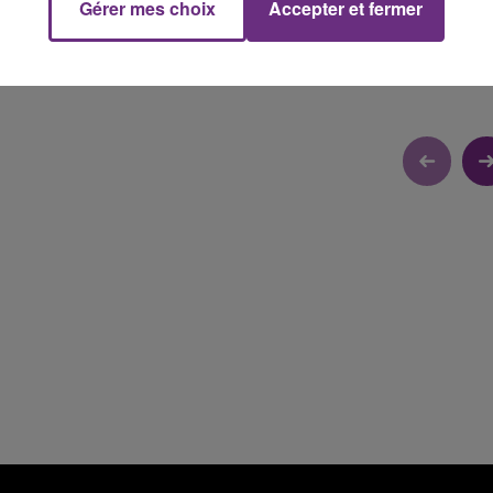
Gérer mes choix
Accepter et fermer