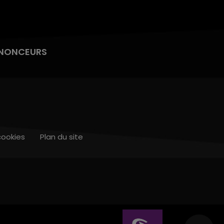
NONCEURS
cookies
Plan du site