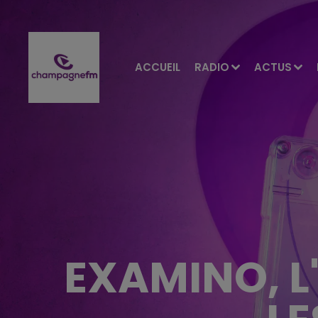
ACCUEIL
RADIO
ACTUS
EXAMINO, L