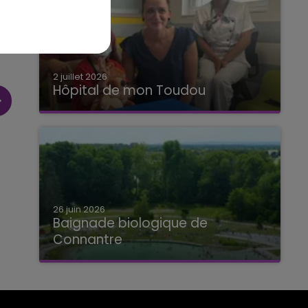
2 juillet 2026
Hôpital de mon Toudou
Hôpital de mon Toudou
26 juin 2026
Baignade biologique de
Connantre
Baignade biologique de Connantre