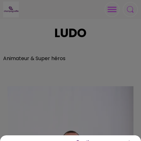
LUDO
Animateur & Super héros