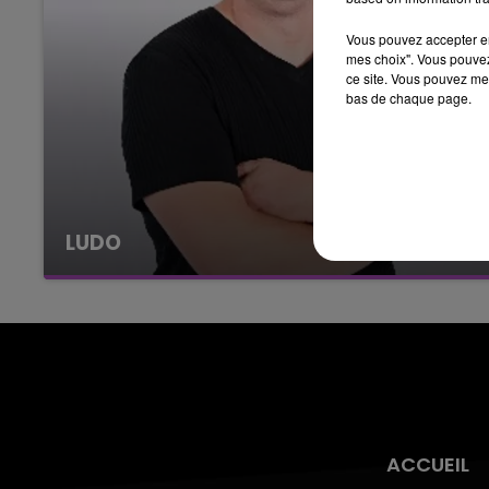
16h00 - 20h00
LE WEEK-END CHAMPAGNE FM
Vous pouvez accepter en 
mes choix". Vous pouvez
ce site. Vous pouvez met
bas de chaque page.
LUDO
ACCUEIL