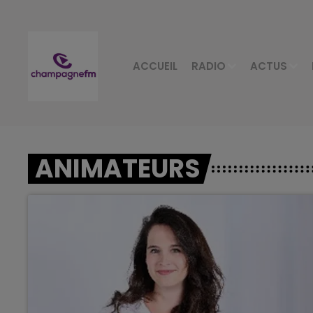
ACCUEIL
RADIO
ACTUS
ANIMATEURS