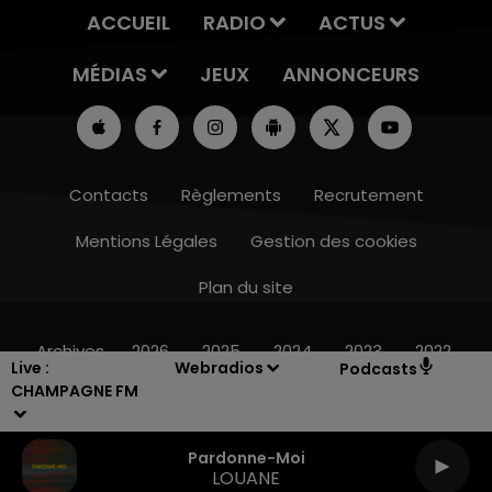
ACCUEIL
RADIO
ACTUS
MÉDIAS
JEUX
ANNONCEURS
Contacts
Règlements
Recrutement
Mentions Légales
Gestion des cookies
Plan du site
14h00 - 15h00
LA RADIO POP
Archives
2026
2025
2024
2023
2022
Live :
Webradios
Podcasts
CHAMPAGNE FM
Pardonne-Moi
LOUANE