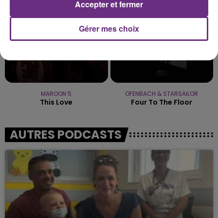
Accepter et fermer
Gérer mes choix
MAROON 5
OFENBACH & STARSAILOR
This Love
Four To The Floor
AUTRES PODCASTS