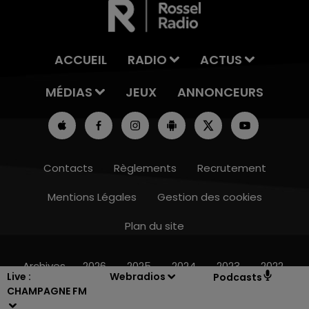
ACCUEIL
RADIO
ACTUS
MÉDIAS
JEUX
ANNONCEURS
Contacts
Règlements
Recrutement
Mentions Légales
Gestion des cookies
Plan du site
19h15 - 20h00
LA RADIO POP
Archives
2026
2025
2024
2023
2022
Live :
Webradios
Podcasts
CHAMPAGNE FM