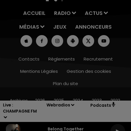
ACCUEIL
RADIO
ACTUS
MÉDIAS
JEUX
ANNONCEURS
Contacts
Règlements
Recrutement
Mentions Légales
Gestion des cookies
5h00 - 6h00
LE BEST OF DE LA FAMILLE CHAMPAGNE
Plan du site
FM
Archives
2026
2025
2024
2023
2022
Live :
Webradios
Podcasts
CHAMPAGNE FM
Belong Together