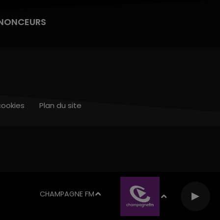
NONCEURS
cookies
Plan du site
CHAMPAGNE FM