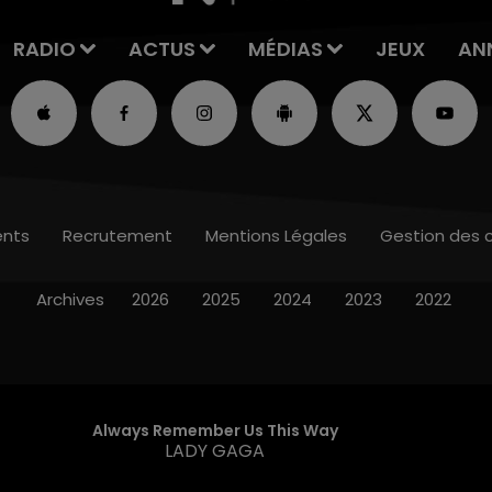
RADIO
ACTUS
MÉDIAS
JEUX
AN
nts
Recrutement
Mentions Légales
Gestion des 
Archives
2026
2025
2024
2023
2022
Always Remember Us This Way
LADY GAGA