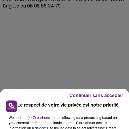
Brigitte au 06 06 66 04 79.
Continuer sans accepter
Le respect de votre vie privée est notre priorité
We and
our (447) partners
do the following data processing based on
your consent and/or our legitimate interest: Store and/or access
information on a device; Use limited data to select advertising; Create