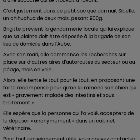
d’une sacoche qui se trouvait à l'avant.
C’est justement dans ce petit sac que dormait Sibelle,
un chihuahua de deux mois, pesant 900g.
Brigitte prévient la gendarmerie locale qui lui explique
que sa plainte doit être déposée à la brigade de son
lieu de domicile dans l'Aube.
Avec son mari, elle commence les recherches sur
place sur d’autres aires d'autoroutes du secteur ou au
péage, mais en vain.
Alors, elle tente le tout pour le tout, en proposant une
forte récompense pour qu’on lui ramène son chien qui
est « gravement malade des intestins et sous
traitement ».
Elle espère que la personne qui l’a volé, acceptera de
le déposer « anonymement » dans un cabinet
vétérinaire.
Pour tout renseignement utile, vous pouvez contacter