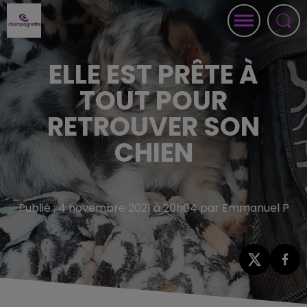
ELLE EST PRÊTE À
TOUT POUR
RETROUVER SON
CHIEN
Publié : 4 novembre 2021 à 20h04 par Emmanuel P