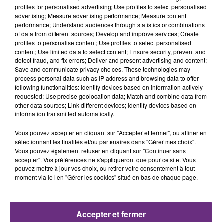
profiles for personalised advertising; Use profiles to select personalised
advertising; Measure advertising performance; Measure content
performance; Understand audiences through statistics or combinations
of data from different sources; Develop and improve services; Create
profiles to personalise content; Use profiles to select personalised
content; Use limited data to select content; Ensure security, prevent and
detect fraud, and fix errors; Deliver and present advertising and content;
Save and communicate privacy choices. These technologies may
process personal data such as IP address and browsing data to offer
following functionalities: Identify devices based on information actively
requested; Use precise geolocation data; Match and combine data from
other data sources; Link different devices; Identify devices based on
information transmitted automatically.
Vous pouvez accepter en cliquant sur "Accepter et fermer", ou affiner en
sélectionnant les finalités et/ou partenaires dans "Gérer mes choix".
Vous pouvez également refuser en cliquant sur "Continuer sans
accepter". Vos préférences ne s'appliqueront que pour ce site. Vous
pouvez mettre à jour vos choix, ou retirer votre consentement à tout
moment via le lien "Gérer les cookies" situé en bas de chaque page.
Accepter et fermer
FIL D'ACTU