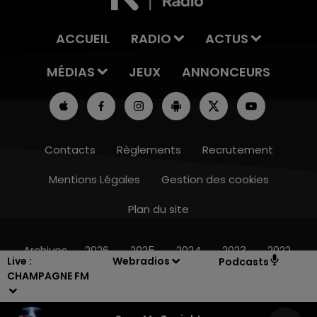
ACCUEIL
RADIO
ACTUS
MÉDIAS
JEUX
ANNONCEURS
Contacts
Règlements
Recrutement
Mentions Légales
Gestion des cookies
Plan du site
19h15 - 20h00
LA RADIO POP
Archives
2026
2025
2024
2023
2022
Live :
Webradios
Podcasts
CHAMPAGNE FM