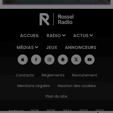
Baignade biologique de Connantre
ACCUEIL
RADIO
ACTUS
MÉDIAS
JEUX
ANNONCEURS
Contacts
Règlements
Recrutement
Mentions Légales
Gestion des cookies
Plan du site
6h00 - 10h00
LA FAMILLE
Archives
2026
2025
2024
2023
2022