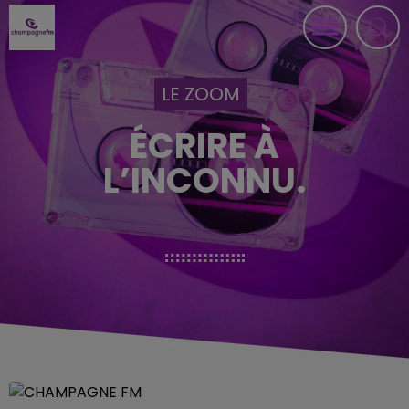
LE ZOOM
ÉCRIRE À
L’INCONNU.