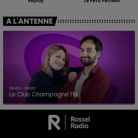
Replay
Le Petit Pecheur
A L'ANTENNE
19h00 - 19h15
LA POP MACHINE - CHAMPAGNE FM