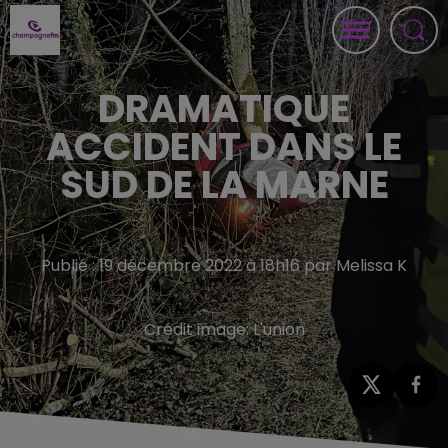
DRAMATIQUE
ACCIDENT DANS LE
SUD DE LA MARNE
Publié : 19 décembre 2022 à 18h16 par Melissa K
Crédit image:
L'union