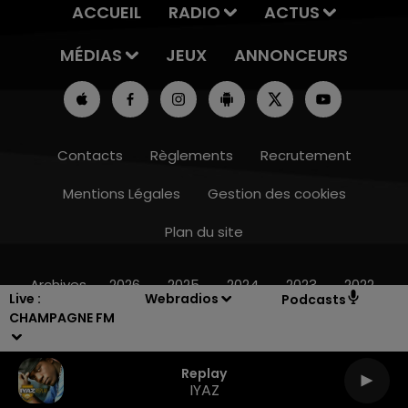
ACCUEIL
RADIO
ACTUS
MÉDIAS
JEUX
ANNONCEURS
Contacts
Règlements
Recrutement
Mentions Légales
Gestion des cookies
Plan du site
14h00 - 15h00
LA RADIO POP
Archives
2026
2025
2024
2023
2022
Live :
Webradios
Podcasts
CHAMPAGNE FM
Replay
IYAZ