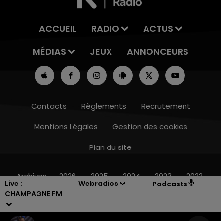
ACCUEIL
RADIO
ACTUS
MÉDIAS
JEUX
ANNONCEURS
Contacts
Règlements
Recrutement
Mentions Légales
Gestion des cookies
Plan du site
10h00 - 14h00
LE TICKET DE CAISSE
Archives
2026
2025
2024
2023
2022
Live :
Webradios
Podcasts
CHAMPAGNE FM