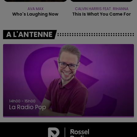
AVA MAX
CALVIN HARRIS FEAT. RIHANNA
Who's Laughing Now
This Is What You Came For
A L'ANTENNE
14h00 - 15h00
La Radio Pop