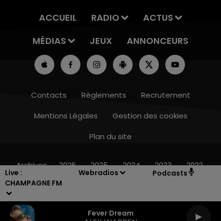
ACCUEIL
RADIO
ACTUS
MÉDIAS
JEUX
ANNONCEURS
Contacts
Règlements
Recrutement
Mentions Légales
Gestion des cookies
Plan du site
7h00 - 12h00
LE WEEK-END CHAMPAGNE FM
Archives
2026
2025
2024
2023
2022
Live :
Webradios
Podcasts
CHAMPAGNE FM
Fever Dream