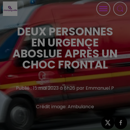
DEUX PERSONNES
EN URGENCE
ABOSLUE APRÈS UN
CHOC FRONTAL
Publié : 15 mai 2023 à 8h26 par Emmanuel P
Crédit image:
Ambulance