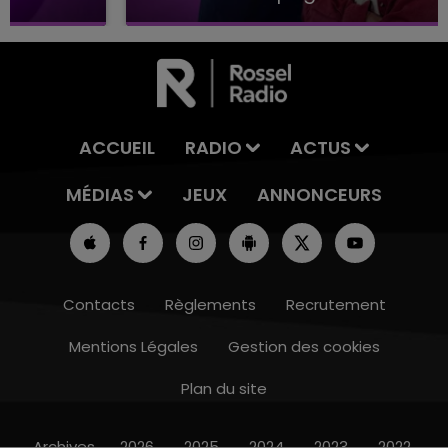
ACCUEIL
RADIO
ACTUS
MÉDIAS
JEUX
ANNONCEURS
Contacts
Règlements
Recrutement
Mentions Légales
Gestion des cookies
Plan du site
10h00 - 14h00
LE TICKET DE CAISSE
Archives
2026
2025
2024
2023
2022