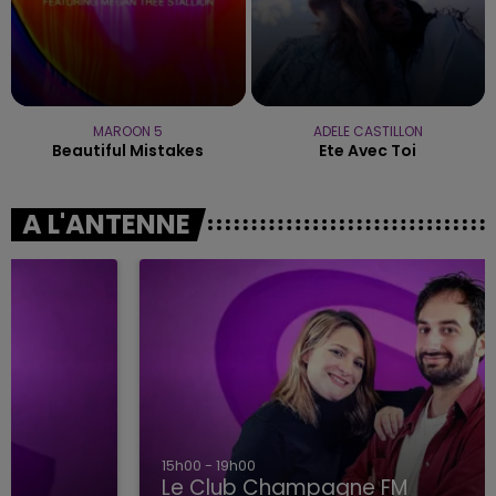
MAROON 5
ADELE CASTILLON
Beautiful Mistakes
Ete Avec Toi
A L'ANTENNE
15h00 - 19h00
Le Club Champagne FM