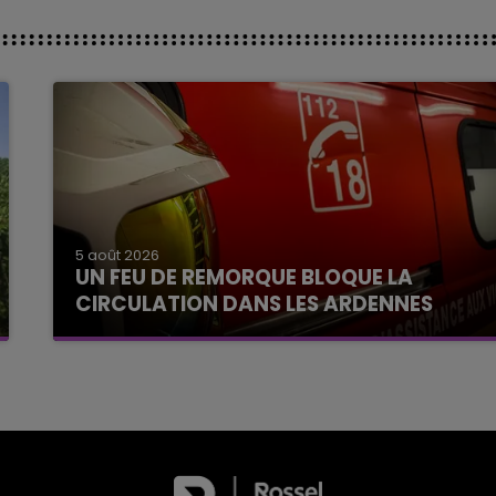
5 août 2026
UN FEU DE REMORQUE BLOQUE LA
CIRCULATION DANS LES ARDENNES
Un feu de remorque s'est déclaré ce mercredi
en fin de matinée sur l'A34.