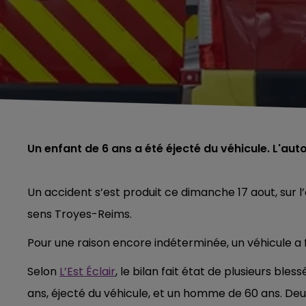
Un enfant de 6 ans a été éjecté du véhicule. L'au
Un accident s’est produit ce dimanche 17 aout, sur l
sens Troyes-Reims.
Pour une raison encore indéterminée, un véhicule a f
Selon
L’Est Éclair
, le bilan fait état de plusieurs bless
ans, éjecté du véhicule, et un homme de 60 ans. De