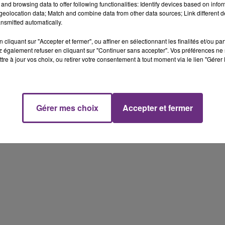
and browsing data to offer following functionalities: Identify devices based on infor
eolocation data; Match and combine data from other data sources; Link different de
nsmitted automatically.
cliquant sur "Accepter et fermer", ou affiner en sélectionnant les finalités et/ou pa
 également refuser en cliquant sur "Continuer sans accepter". Vos préférences ne 
tre à jour vos choix, ou retirer votre consentement à tout moment via le lien "Gérer 
Gérer mes choix
Accepter et fermer