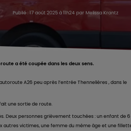
Publié : 17 août 2025 à 11h24 par Melissa Krantz
toroute a été coupée dans les deux sens.
’autoroute A26 peu après l’entrée Thennelières , dans le
ait une sortie de route.
és. D
eux personnes grièvement touchées : un enfant de 6
ux autres victimes, une femme du même âge et une fillett