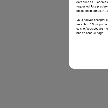
data such as IP address 
requested; Use precise g
based on information tra
Vous pouvez accepter en 
mes choix". Vous pouvez
ce site. Vous pouvez met
bas de chaque page.