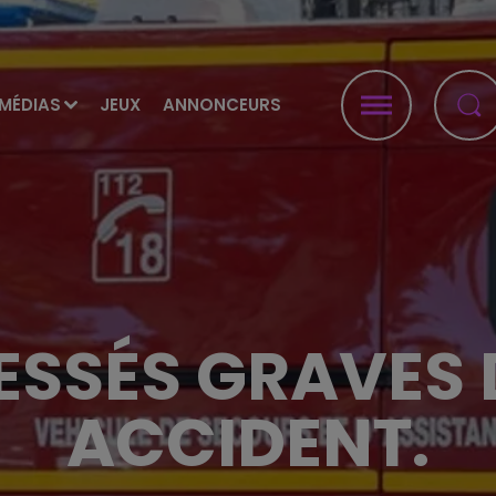
MÉDIAS
JEUX
ANNONCEURS
ESSÉS GRAVES
ACCIDENT.