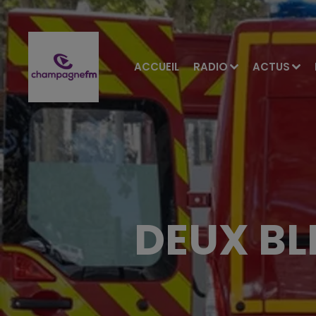
ACCUEIL
RADIO
ACTUS
DEUX BL