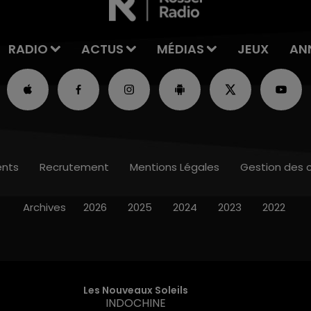
RADIO
ACTUS
MÉDIAS
JEUX
AN
nts
Recrutement
Mentions Légales
Gestion des 
Archives
2026
2025
2024
2023
2022
Les Nouveaux Soleils
INDOCHINE