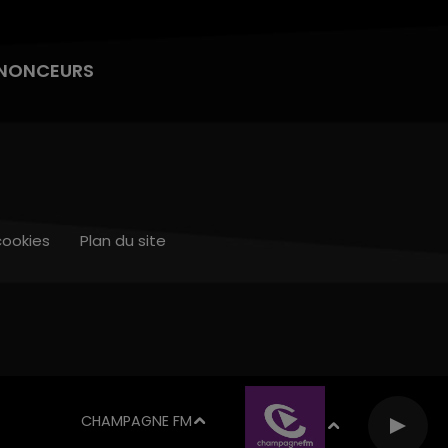
NONCEURS
cookies
Plan du site
CHAMPAGNE FM