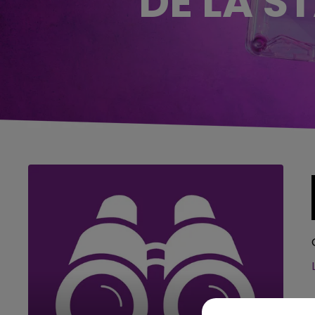
DE LA S
5h00 - 6h00