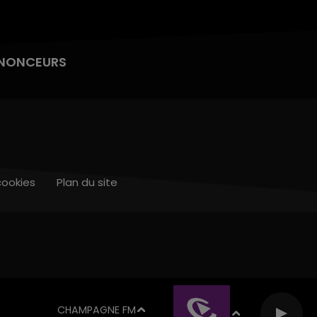
NONCEURS
cookies
Plan du site
CHAMPAGNE FM