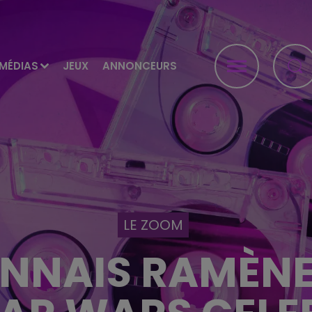
MÉDIAS
JEUX
ANNONCEURS
LE ZOOM
NNAIS RAMÈNE