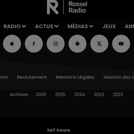
RADIO
ACTUS
MÉDIAS
JEUX
AN
nts
Recrutement
Mentions Légales
Gestion des 
Archives
2026
2025
2024
2023
2022
Self Aware