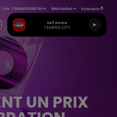
Live :
CHAMPAGNE FM
Webradios
Podcasts
Self Aware
TEMPER CITY
NT UN PRIX