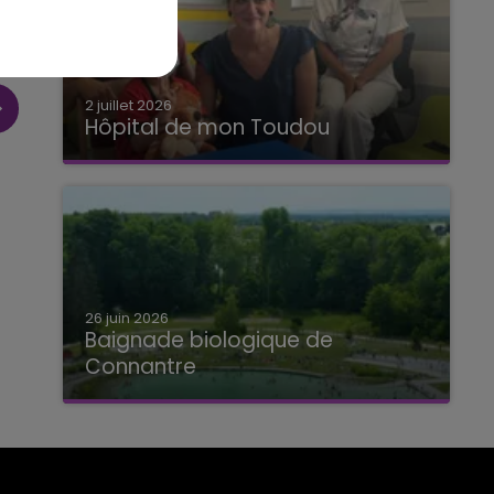
2 juillet 2026
Hôpital de mon Toudou
Hôpital de mon Toudou
26 juin 2026
Baignade biologique de
Connantre
Baignade biologique de Connantre