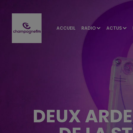
ACCUEIL
RADIO
ACTUS
DEUX ARDE