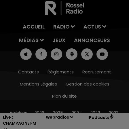
ACCUEIL
RADIO
ACTUS
MÉDIAS
JEUX
ANNONCEURS
Contacts
Règlements
Recrutement
Mentions Légales
Gestion des cookies
Plan du site
19h15 - 20h00
LA RADIO POP
Archives
2026
2025
2024
2023
2022
Live :
Webradios
Podcasts
CHAMPAGNE FM