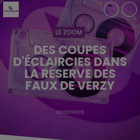
LE ZOOM
DES COUPES
D'ÉCLAIRCIES DANS
LA RÉSERVE DES
FAUX DE VERZY