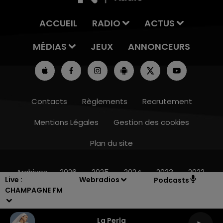
ACCUEIL
RADIO
ACTUS
MÉDIAS
JEUX
ANNONCEURS
Contacts
Règlements
Recrutement
Mentions Légales
Gestion des cookies
Plan du site
10h00 - 14h00
LE TICKET DE CAISSE
Archives
2026
2025
2024
2023
2022
Live :
Webradios
Podcasts
CHAMPAGNE FM
La Perla