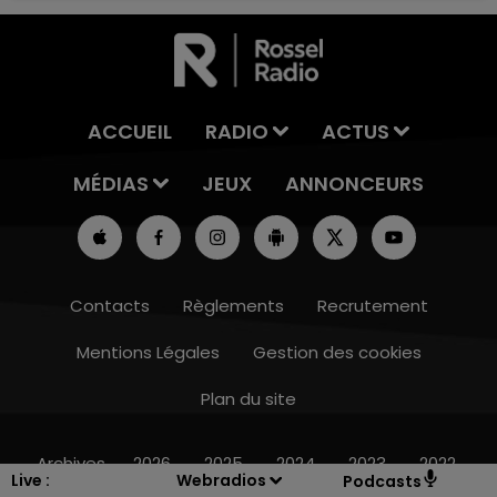
ACCUEIL
RADIO
ACTUS
MÉDIAS
JEUX
ANNONCEURS
Contacts
Règlements
Recrutement
Mentions Légales
Gestion des cookies
Plan du site
7h00 - 11h00
BEST OF
Archives
2026
2025
2024
2023
2022
Live :
Webradios
Podcasts