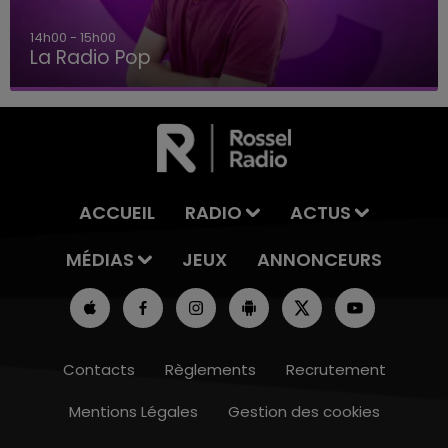
14h00 - 15h00
La Radio Pop
ACCUEIL
RADIO
ACTUS
MÉDIAS
JEUX
ANNONCEURS
Contacts
Règlements
Recrutement
Mentions Légales
Gestion des cookies