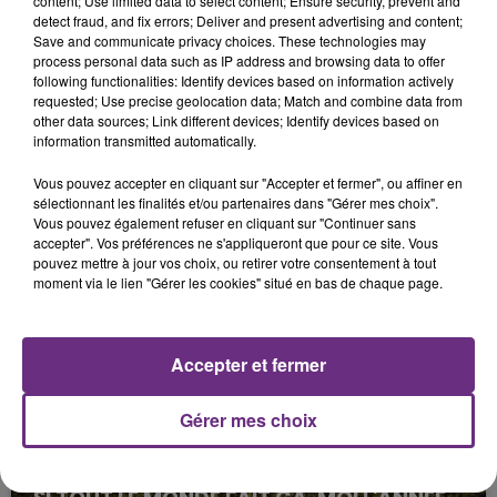
content; Use limited data to select content; Ensure security, prevent and
detect fraud, and fix errors; Deliver and present advertising and content;
Save and communicate privacy choices. These technologies may
process personal data such as IP address and browsing data to offer
following functionalities: Identify devices based on information actively
requested; Use precise geolocation data; Match and combine data from
other data sources; Link different devices; Identify devices based on
information transmitted automatically.
Vous pouvez accepter en cliquant sur "Accepter et fermer", ou affiner en
sélectionnant les finalités et/ou partenaires dans "Gérer mes choix".
Vous pouvez également refuser en cliquant sur "Continuer sans
accepter". Vos préférences ne s'appliqueront que pour ce site. Vous
FIL D'ACTU
pouvez mettre à jour vos choix, ou retirer votre consentement à tout
moment via le lien "Gérer les cookies" situé en bas de chaque page.
Accepter et fermer
Gérer mes choix
6 août 2026