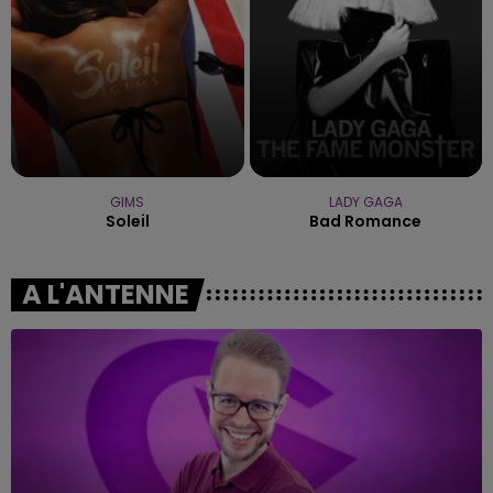
GIMS
LADY GAGA
Soleil
Bad Romance
A L'ANTENNE