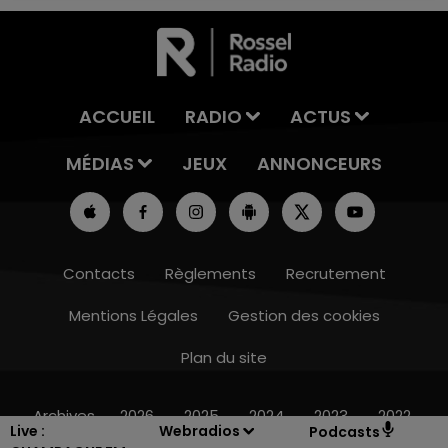
ACCUEIL
RADIO
ACTUS
MÉDIAS
JEUX
ANNONCEURS
Contacts
Règlements
Recrutement
Mentions Légales
Gestion des cookies
Plan du site
16h00 - 20h00
LE WEEK-END CHAMPAGNE FM
Archives
2026
2025
2024
2023
2022
Live :
Webradios
Podcasts