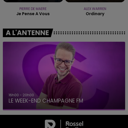
PIERRE DE MAERE
ALEX WARREN
Je Pense A Vous
Ordinary
A L'ANTENNE
16h00 - 20h00
LE WEEK-END CHAMPAGNE FM