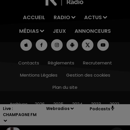
ACCUEIL
RADIO
ACTUS
MÉDIAS
JEUX
ANNONCEURS
Contacts
Règlements
Recrutement
Mentions Légales
Gestion des cookies
Plan du site
7h00 - 12h00
LE WEEK-END CHAMPAGNE FM
Archives
2026
2025
2024
2023
2022
Live :
Webradios
Podcasts
CHAMPAGNE FM